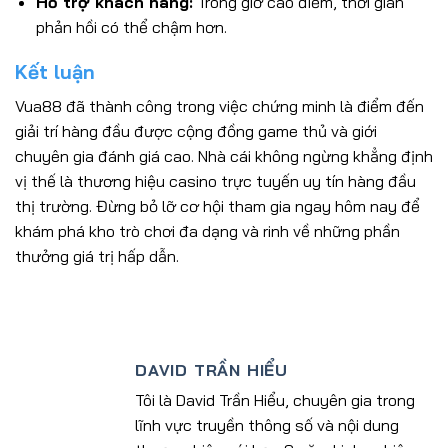
Hỗ trợ khách hàng:
Trong giờ cao điểm, thời gian
phản hồi có thể chậm hơn.
Kết luận
Vua88 đã thành công trong việc chứng minh là điểm đến
giải trí hàng đầu được cộng đồng game thủ và giới
chuyên gia đánh giá cao. Nhà cái không ngừng khẳng định
vị thế là thương hiệu casino trực tuyến uy tín hàng đầu
thị trường. Đừng bỏ lỡ cơ hội tham gia ngay hôm nay để
khám phá kho trò chơi đa dạng và rinh về những phần
thưởng giá trị hấp dẫn.
DAVID TRẦN HIỂU
Tôi là David Trần Hiểu, chuyên gia trong
lĩnh vực truyền thông số và nội dung