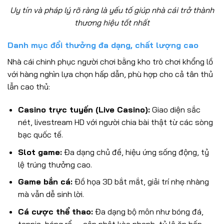
Uy tín và pháp lý rõ ràng là yếu tố giúp nhà cái trở thành
thương hiệu tốt nhất
Danh mục đổi thưởng đa dạng, chất lượng cao
Nhà cái chinh phục người chơi bằng kho trò chơi khổng lồ
với hàng nghìn lựa chọn hấp dẫn, phù hợp cho cả tân thủ
lẫn cao thủ:
Casino trực tuyến (Live Casino):
Giao diện sắc
nét, livestream HD với người chia bài thật từ các sòng
bạc quốc tế.
Slot game:
Đa dạng chủ đề, hiệu ứng sống động, tỷ
lệ trúng thưởng cao.
Game bắn cá:
Đồ họa 3D bắt mắt, giải trí nhẹ nhàng
mà vẫn dễ sinh lời.
Cá cược thể thao:
Đa dạng bộ môn như bóng đá,