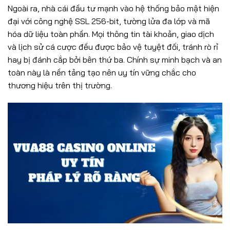
Ngoài ra, nhà cái đầu tư mạnh vào hệ thống bảo mật hiện
đại với công nghệ SSL 256-bit, tường lửa đa lớp và mã
hóa dữ liệu toàn phần. Mọi thông tin tài khoản, giao dịch
và lịch sử cá cược đều được bảo vệ tuyệt đối, tránh rò rỉ
hay bị đánh cắp bởi bên thứ ba. Chính sự minh bạch và an
toàn này là nền tảng tạo nên uy tín vững chắc cho
thương hiệu trên thị trường.