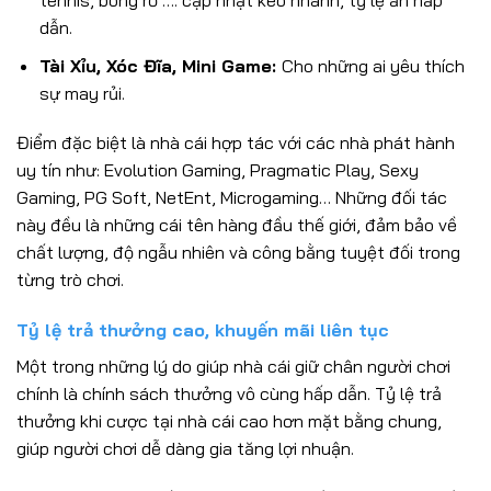
tennis, bóng rổ …. cập nhật kèo nhanh, tỷ lệ ăn hấp
dẫn.
Tài Xỉu, Xóc Đĩa, Mini Game:
Cho những ai yêu thích
sự may rủi.
Điểm đặc biệt là nhà cái hợp tác với các nhà phát hành
uy tín như: Evolution Gaming, Pragmatic Play, Sexy
Gaming, PG Soft, NetEnt, Microgaming… Những đối tác
này đều là những cái tên hàng đầu thế giới, đảm bảo về
chất lượng, độ ngẫu nhiên và công bằng tuyệt đối trong
từng trò chơi.
Tỷ lệ trả thưởng cao, khuyến mãi liên tục
Một trong những lý do giúp nhà cái giữ chân người chơi
chính là chính sách thưởng vô cùng hấp dẫn. Tỷ lệ trả
thưởng khi cược tại nhà cái cao hơn mặt bằng chung,
giúp người chơi dễ dàng gia tăng lợi nhuận.