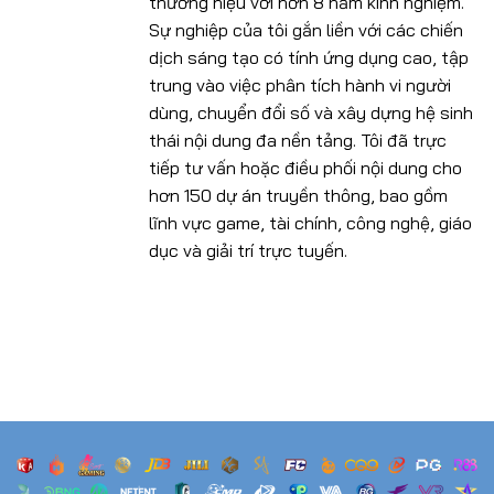
thương hiệu với hơn 8 năm kinh nghiệm.
Sự nghiệp của tôi gắn liền với các chiến
dịch sáng tạo có tính ứng dụng cao, tập
trung vào việc phân tích hành vi người
dùng, chuyển đổi số và xây dựng hệ sinh
thái nội dung đa nền tảng. Tôi đã trực
tiếp tư vấn hoặc điều phối nội dung cho
hơn 150 dự án truyền thông, bao gồm
lĩnh vực game, tài chính, công nghệ, giáo
dục và giải trí trực tuyến.