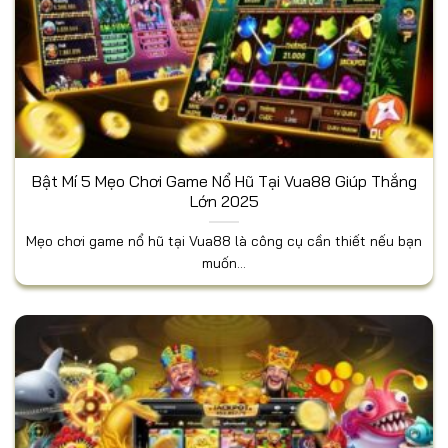
Bật Mí 5 Mẹo Chơi Game Nổ Hũ Tại Vua88 Giúp Thắng
Lớn 2025
Mẹo chơi game nổ hũ tại Vua88 là công cụ cần thiết nếu bạn
muốn...