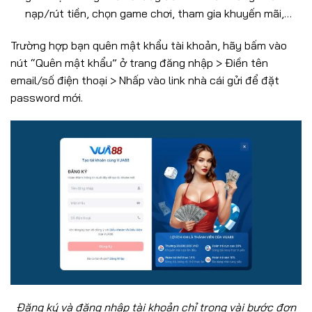
nạp/rút tiền, chọn game chơi, tham gia khuyến mãi,…
Trường hợp bạn quên mật khẩu tài khoản, hãy bấm vào
nút “Quên mật khẩu” ở trang đăng nhập > Điền tên
email/số điện thoại > Nhấp vào link nhà cái gửi để đặt
password mới.
Đăng ký và đăng nhập tài khoản chỉ trong vài bước đơn