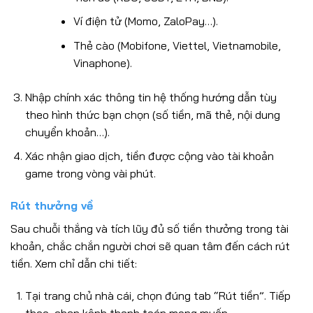
Ví điện tử (Momo, ZaloPay…).
Thẻ cào (Mobifone, Viettel, Vietnamobile,
Vinaphone).
Nhập chính xác thông tin hệ thống hướng dẫn tùy
theo hình thức bạn chọn (số tiền, mã thẻ, nội dung
chuyển khoản…).
Xác nhận giao dịch, tiền được cộng vào tài khoản
game trong vòng vài phút.
Rút thưởng về
Sau chuỗi thắng và tích lũy đủ số tiền thưởng trong tài
khoản, chắc chắn người chơi sẽ quan tâm đến cách rút
tiền. Xem chỉ dẫn chi tiết:
Tại trang chủ nhà cái, chọn đúng tab “Rút tiền”. Tiếp