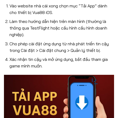
Vào website nhà cái xong chọn mục “Tải App” dành
cho thiết bị Vua88 iOS.
Làm theo hướng dẫn hiện trên màn hình (thường là
thông qua TestFlight hoặc cấu hình cấu hình doanh
nghiệp).
Cho phép cài đặt ứng dụng từ nhà phát triển tin cậy
trong Cài đặt > Cài đặt chung > Quản lý thiết bị.
Xác nhận tin cậy và mở ứng dụng, bắt đầu tham gia
game mình muốn.