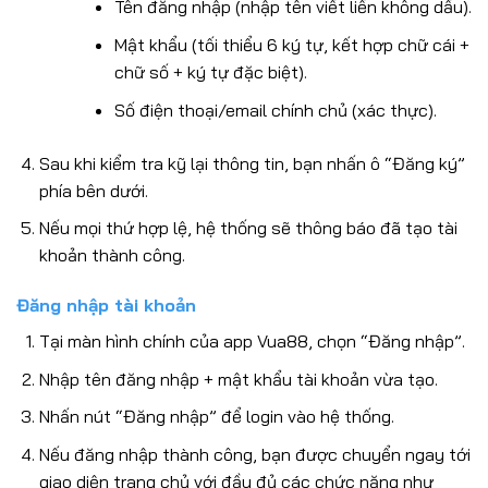
Tên đăng nhập (nhập tên viết liền không dấu).
Mật khẩu (tối thiểu 6 ký tự, kết hợp chữ cái +
chữ số + ký tự đặc biệt).
Số điện thoại/email chính chủ (xác thực).
Sau khi kiểm tra kỹ lại thông tin, bạn nhấn ô “Đăng ký”
phía bên dưới.
Nếu mọi thứ hợp lệ, hệ thống sẽ thông báo đã tạo tài
khoản thành công.
Đăng nhập tài khoản
Tại màn hình chính của app Vua88, chọn “Đăng nhập”.
Nhập tên đăng nhập + mật khẩu tài khoản vừa tạo.
Nhấn nút “Đăng nhập” để login vào hệ thống.
Nếu đăng nhập thành công, bạn được chuyển ngay tới
giao diện trang chủ với đầy đủ các chức năng như