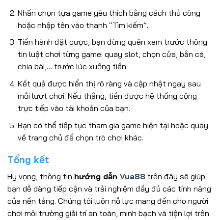
Nhấn chọn tựa game yêu thích bằng cách thủ công
hoặc nhập tên vào thanh “Tìm kiếm”.
Tiến hành đặt cược, bạn đừng quên xem trước thông
tin luật chơi từng game: quay slot, chọn cửa, bắn cá,
chia bài,… trước lúc xuống tiền.
Kết quả được hiển thị rõ ràng và cập nhật ngay sau
mỗi lượt chơi. Nếu thắng, tiền được hệ thống cộng
trực tiếp vào tài khoản của bạn.
Bạn có thể tiếp tục tham gia game hiện tại hoặc quay
về trang chủ để chọn trò chơi khác.
Tổng kết
Hy vọng, thông tin
hướng dẫn
Vua88
trên đây sẽ giúp
bạn dễ dàng tiếp cận và trải nghiệm đầy đủ các tính năng
của nền tảng. Chúng tôi luôn nỗ lực mang đến cho người
chơi môi trường giải trí an toàn, minh bạch và tiện lợi trên