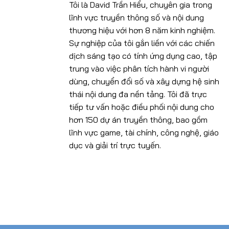
Tôi là David Trần Hiểu, chuyên gia trong
lĩnh vực truyền thông số và nội dung
thương hiệu với hơn 8 năm kinh nghiệm.
Sự nghiệp của tôi gắn liền với các chiến
dịch sáng tạo có tính ứng dụng cao, tập
trung vào việc phân tích hành vi người
dùng, chuyển đổi số và xây dựng hệ sinh
thái nội dung đa nền tảng. Tôi đã trực
tiếp tư vấn hoặc điều phối nội dung cho
hơn 150 dự án truyền thông, bao gồm
lĩnh vực game, tài chính, công nghệ, giáo
dục và giải trí trực tuyến.