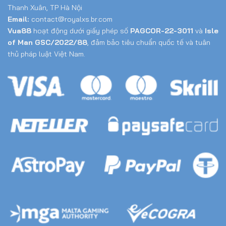
Thanh Xuân, TP Hà Nội
Email:
contact@royalxs.br.com
Vua88
hoạt động dưới giấy phép số
PAGCOR-22-3011
và
Isle
of Man GSC/2022/88
, đảm bảo tiêu chuẩn quốc tế và tuân
thủ pháp luật Việt Nam.