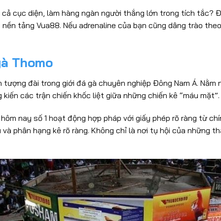
 cả cục diện, làm hàng ngàn người thắng lớn trong tích tắc? Đ
n nền tảng Vua88. Nếu adrenaline của bạn cũng dâng trào the
 gà Thomo
 tượng đài trong giới đá gà chuyên nghiệp Đông Nam Á. Nằm ng
kiến các trận chiến khốc liệt giữa những chiến kê “máu mặt”.
 hôm nay số 1 hoạt động hợp pháp với giấy phép rõ ràng từ chí
u và phân hạng kê rõ ràng. Không chỉ là nơi tụ hội của những t