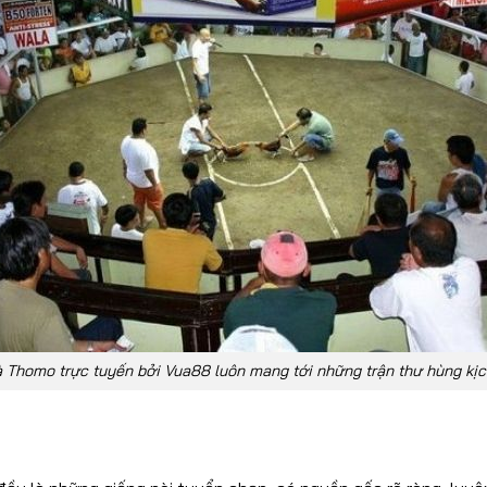
à Thomo trực tuyến bởi Vua88 luôn mang tới những trận thư hùng kịch