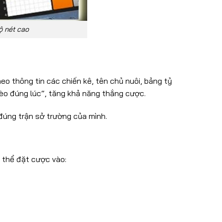
ộ nét cao
o thông tin các chiến kê, tên chủ nuôi, bảng tỷ
èo đúng lúc”, tăng khả năng thắng cược.
n đúng trận sở trường của mình.
 thể đặt cược vào: