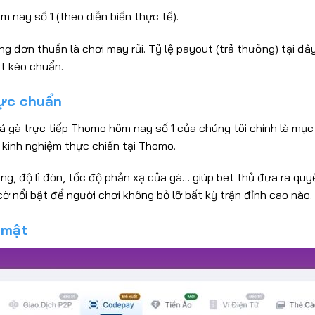
 nay số 1 (theo diễn biến thực tế).
g đơn thuần là chơi may rủi. Tỷ lệ payout (trả thưởng) tại đ
ắt kèo chuẩn.
cực chuẩn
á gà trực tiếp Thomo hôm nay số 1 của chúng tôi chính là mục 
 kinh nghiệm thực chiến tại Thomo.
ắng, độ lì đòn, tốc độ phản xạ của gà… giúp bet thủ đưa ra quy
ờ nổi bật để người chơi không bỏ lỡ bất kỳ trận đỉnh cao nào.
 mật