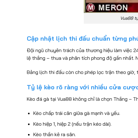
Vua88 tự
Cập nhật lịch thi đấu chuẩn từng ph
Đội ngũ chuyên trách của thương hiệu làm việc 24
lệ thắng – thua và phân tích phong độ gần nhất.
Bảng lịch thi đấu còn cho phép lọc trận theo giờ, 
Tỷ lệ kèo rõ ràng với nhiều cửa cượ
Kèo đá gà tại Vua88 không chỉ là chọn Thắng – T
Kèo chấp trái cân giữa gà mạnh và yếu.
Kèo hiệp 1, hiệp 2 (nếu trận kéo dài).
Kèo thần kê ra sân.