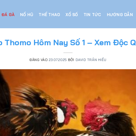
ĐÁ GÀ
NỔ HŨ
THỂ THAO
XỔ SỐ
TIN TỨC
HƯỚNG DẪN
ếp Thomo Hôm Nay Số 1 – Xem Độc Q
ĐĂNG VÀO
23.07.2025
BỞI
DAVID TRẦN HIỂU