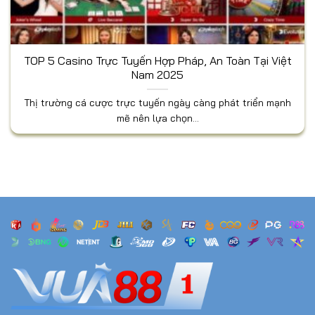
TOP 5 Casino Trực Tuyến Hợp Pháp, An Toàn Tại Việt
Nam 2025
Thị trường cá cược trực tuyến ngày càng phát triển mạnh
mẽ nên lựa chọn...