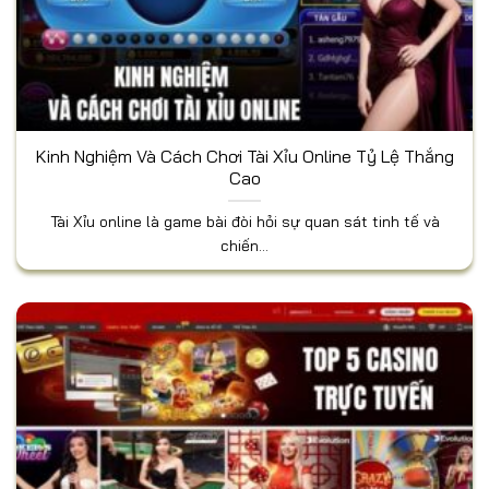
Kinh Nghiệm Và Cách Chơi Tài Xỉu Online Tỷ Lệ Thắng
Cao
Tài Xỉu online là game bài đòi hỏi sự quan sát tinh tế và
chiến...