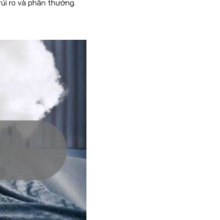
ủi ro và phần thưởng.