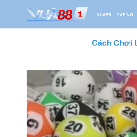
Bỏ
qua
VUA88
CASINO
nội
dung
Cách Chơi 