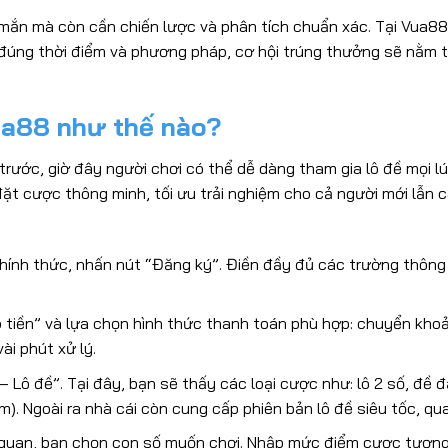
ắn mà còn cần chiến lược và phân tích chuẩn xác. Tại Vua88, 
n đúng thời điểm và phương pháp, cơ hội trúng thưởng sẽ nằm t
Vua88 như thế nào?
rước, giờ đây người chơi có thể dễ dàng tham gia lô đề mọi lúc
ặt cược thông minh, tối ưu trải nghiệm cho cả người mới lẫn c
chính thức, nhấn nút “Đăng ký”. Điền đầy đủ các trường thôn
 tiền” và lựa chọn hình thức thanh toán phù hợp: chuyển khoả
ài phút xử lý.
– Lô đề”. Tại đây, bạn sẽ thấy các loại cược như: lô 2 số, đề đầ
m). Ngoài ra nhà cái còn cung cấp phiên bản lô đề siêu tốc, qu
quan, bạn chọn con số muốn chơi. Nhập mức điểm cược tương ứ