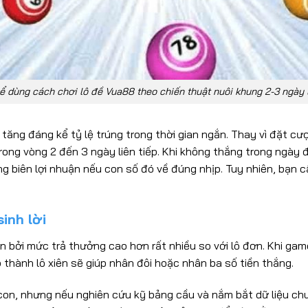
ể dùng cách chơi lô đề Vua88 theo chiến thuật nuôi khung 2-3 ngày l
ng đáng kể tỷ lệ trúng trong thời gian ngắn. Thay vì đặt cược
trong vòng 2 đến 3 ngày liên tiếp. Khi không thắng trong ngày
ng biên lợi nhuận nếu con số đó về đúng nhịp.
Tuy nhiên, bạn c
.
inh lời
 dẫn bởi mức trả thưởng cao hơn rất nhiều so với lô đơn. Khi g
 thành lô xiên sẽ giúp nhân đôi hoặc nhân ba số tiền thắng.
on, nhưng nếu nghiên cứu kỹ bảng cầu và nắm bắt dữ liệu chuẩ