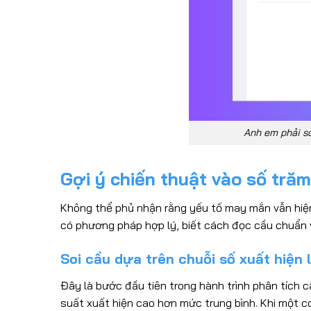
Anh em phải sở
Gợi ý chiến thuật vào số tră
Không thể phủ nhận rằng yếu tố may mắn vẫn hiện 
có phương pháp hợp lý, biết cách đọc cầu chuẩn v
Soi cầu dựa trên chuỗi số xuất hiện l
Đây là bước đầu tiên trong hành trình phân tích c
suất xuất hiện cao hơn mức trung bình. Khi một con