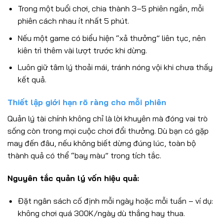
Trong một buổi chơi, chia thành 3–5 phiên ngắn, mỗi
phiên cách nhau ít nhất 5 phút.
Nếu một game có biểu hiện “xả thưởng” liên tục, nên
kiên trì thêm vài lượt trước khi dừng.
Luôn giữ tâm lý thoải mái, tránh nóng vội khi chưa thấy
kết quả.
Thiết lập giới hạn rõ ràng cho mỗi phiên
Quản lý tài chính không chỉ là lời khuyên mà đóng vai trò
sống còn trong mọi cuộc chơi đổi thưởng. Dù bạn có gặp
may đến đâu, nếu không biết dừng đúng lúc, toàn bộ
thành quả có thể “bay màu” trong tích tắc.
Nguyên tắc quản lý vốn hiệu quả:
Đặt ngân sách cố định mỗi ngày hoặc mỗi tuần – ví dụ:
không chơi quá 300K/ngày dù thắng hay thua.