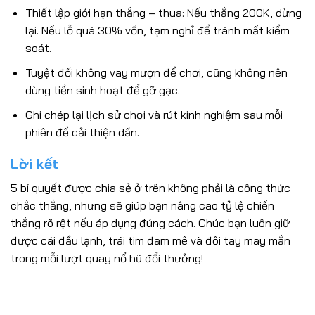
Thiết lập giới hạn thắng – thua: Nếu thắng 200K, dừng
lại. Nếu lỗ quá 30% vốn, tạm nghỉ để tránh mất kiểm
soát.
Tuyệt đối không vay mượn để chơi, cũng không nên
dùng tiền sinh hoạt để gỡ gạc.
Ghi chép lại lịch sử chơi và rút kinh nghiệm sau mỗi
phiên để cải thiện dần.
Lời kết
5 bí quyết được chia sẻ ở trên không phải là công thức
chắc thắng, nhưng sẽ giúp bạn nâng cao tỷ lệ chiến
thắng rõ rệt nếu áp dụng đúng cách. Chúc bạn luôn giữ
được cái đầu lạnh, trái tim đam mê và đôi tay may mắn
trong mỗi lượt quay nổ hũ đổi thưởng!