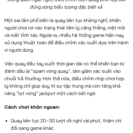
đúng sóng biểu tượng đặc biệt xả
Một sai lầm phổ biến là quay liên tục không nghỉ, khiến
người chơi rơi vào trạng thái tâm lý căng thẳng, mệt mỏi
và mất tỉnh táo. Ngoài ra, nhiều hệ thống game hiện nay
sử dụng thuật toán để điều chỉnh xác suất dựa trên hành
vi người dùng.
Việc quay đều tay suốt thời gian dài có thể khiến bạn bị
đánh dấu là “spam vòng quay”, làm giảm xác suất vào
chuỗi trả thưởng. Hơn thế nữa, điều chỉnh nhịp chơi hợp
lý không chỉ giúp duy trì sự tập trung mà còn tăng khả
năng “lọt vòng” jackpot một cách bất ngờ.
Cách chơi khôn ngoan:
Quay liên tục 20–30 lượt rồi nghỉ vài phút, thậm chí
đổi sang game khác.