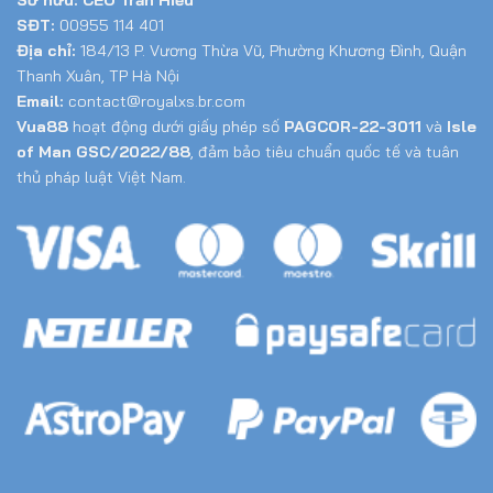
SĐT:
00955 114 401
Địa chỉ:
184/13 P. Vương Thừa Vũ, Phường Khương Đình, Quận
Thanh Xuân, TP Hà Nội
Email:
contact@royalxs.br.com
Vua88
hoạt động dưới giấy phép số
PAGCOR-22-3011
và
Isle
of Man GSC/2022/88
, đảm bảo tiêu chuẩn quốc tế và tuân
thủ pháp luật Việt Nam.