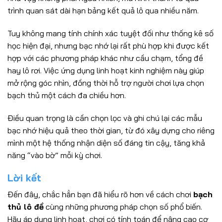
trình quan sát dài hạn bảng kết quả lô qua nhiều năm.
Tuy không mang tính chính xác tuyệt đối như thống kê số
học hiện đại, nhưng bạc nhớ lại rất phù hợp khi được kết
hợp với các phương pháp khác như cầu chạm, tổng đề
hay lô rơi. Việc ứng dụng linh hoạt kinh nghiệm này giúp
mở rộng góc nhìn, đồng thời hỗ trợ người chơi lựa chọn
bạch thủ một cách đa chiều hơn.
Điều quan trọng là cần chọn lọc và ghi chú lại các mẫu
bạc nhớ hiệu quả theo thời gian, từ đó xây dựng cho riêng
mình một hệ thống nhận diện số đáng tin cậy, tăng khả
năng “vào bờ” mỗi kỳ chơi.
Lời kết
Đến đây, chắc hẳn bạn đã hiểu rõ hơn về cách chơi
bạch
thủ lô đề
cùng những phương pháp chọn số phổ biến.
Hãy áp dụng linh hoạt, chơi có tính toán để nâng cao cơ