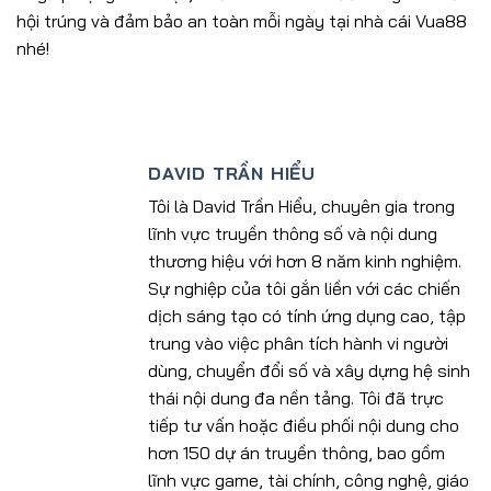
hội trúng và đảm bảo an toàn mỗi ngày tại nhà cái Vua88
nhé!
DAVID TRẦN HIỂU
Tôi là David Trần Hiểu, chuyên gia trong
lĩnh vực truyền thông số và nội dung
thương hiệu với hơn 8 năm kinh nghiệm.
Sự nghiệp của tôi gắn liền với các chiến
dịch sáng tạo có tính ứng dụng cao, tập
trung vào việc phân tích hành vi người
dùng, chuyển đổi số và xây dựng hệ sinh
thái nội dung đa nền tảng. Tôi đã trực
tiếp tư vấn hoặc điều phối nội dung cho
hơn 150 dự án truyền thông, bao gồm
lĩnh vực game, tài chính, công nghệ, giáo