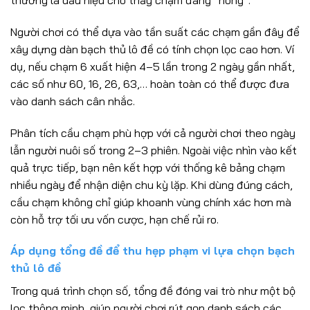
thường là dấu hiệu cho thấy chạm đang “nóng”.
Người chơi có thể dựa vào tần suất các chạm gần đây để
xây dựng dàn bạch thủ lô đề có tính chọn lọc cao hơn. Ví
dụ, nếu chạm 6 xuất hiện 4–5 lần trong 2 ngày gần nhất,
các số như 60, 16, 26, 63,… hoàn toàn có thể được đưa
vào danh sách cân nhắc.
Phân tích cầu chạm phù hợp với cả người chơi theo ngày
lẫn người nuôi số trong 2–3 phiên. Ngoài việc nhìn vào kết
quả trực tiếp, bạn nên kết hợp với thống kê bảng chạm
nhiều ngày để nhận diện chu kỳ lặp. Khi dùng đúng cách,
cầu chạm không chỉ giúp khoanh vùng chính xác hơn mà
còn hỗ trợ tối ưu vốn cược, hạn chế rủi ro.
Áp dụng tổng đề để thu hẹp phạm vi lựa chọn bạch
thủ lô đề
Trong quá trình chọn số, tổng đề đóng vai trò như một bộ
lọc thông minh, giúp người chơi rút gọn danh sách các