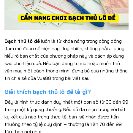
Bạch thủ lô đề
luôn là từ khóa nóng trong cộng đồng
đam mê đoán số hiện nay. Tuy nhiên, không phải ai cũng
hiểu rõ bản chất của phương pháp này và cách áp dụng
sao cho hiệu quả. Nếu bạn đang tò mò hoặc muốn thử
vận may một cách thông minh, đừng bỏ qua những thông
tin chia sẻ của Vua88 trong bài viết sau.
Giải thích bạch thủ lô đề là gì?
Đây là hình thức đánh duy nhất một con số từ 00 đến 99
trong một kỳ quay thưởng. Nếu số đã chọn trùng với bất
kỳ kết quả nào trong thực tế, bạn sẽ nhận được tiền
thưởng theo tỷ lệ quy định – thường là 1 ăn 70 đến 99
tùy theo nơi chơi.