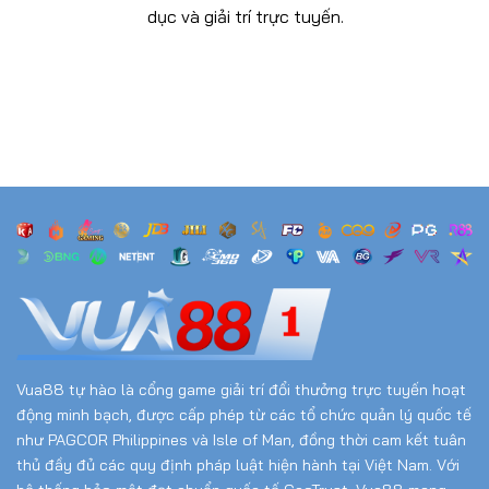
dục và giải trí trực tuyến.
Vua88 tự hào là cổng game giải trí đổi thưởng trực tuyến hoạt
động minh bạch, được cấp phép từ các tổ chức quản lý quốc tế
như PAGCOR Philippines và Isle of Man, đồng thời cam kết tuân
thủ đầy đủ các quy định pháp luật hiện hành tại Việt Nam. Với